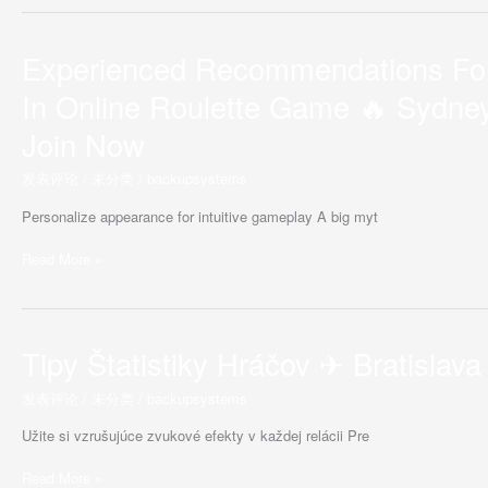
Experienced Recommendations For
Experienced
Recommendations
In Online Roulette Game 🔥 Sydne
For
Excelling
Join Now
In
Online
发表评论
/
未分类
/
backupsystems
Roulette
Game
Personalize appearance for intuitive gameplay A big myt
🔥
Sydney
Read More »
Online
Join
Now
Tipy Štatistiky Hráčov ✈ Bratislava
Tipy
Štatistiky
Hráčov
发表评论
/
未分类
/
backupsystems
✈
Užite si vzrušujúce zvukové efekty v každej relácii Pre
Bratislava
🪄
Read More »