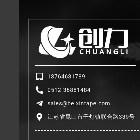
13764631789
0512-36881484
sales@beixintape.com
江苏省昆山市千灯镇联合路339号