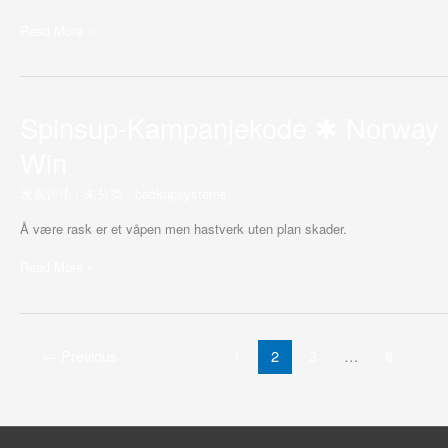
Offer
Read More »
Spinsup-Kampanjekode ✱ Norway 
Spinsup-
Kampanjekode
Win
✱
Norway
发表评论
/
未分类
/
backupsystems
Spin
to
Å være rask er et våpen men hastverk uten plan skader.
Win
Read More »
←
Previous
1
2
3
…
8