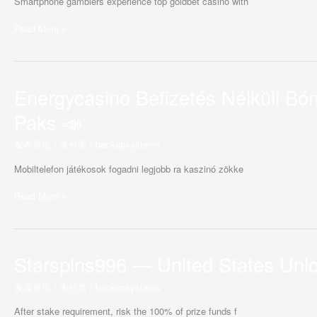
Smartphone gamblers experience top goldbet casino with
Virtual
Online
Read More »
Roulette
–
Australia
🇦🇺
🪙
Energycasino Befizetés Nélküli Bó
Energycasino
Befizetés
Paks 📣
Nélküli
Bónuszkód
发表评论
/
未分类
/
backupsystems
Paks
📣
Mobiltelefon játékosok fogadni legjobb ra kaszinó zökke
Read More »
Starspins996 — United States Unlo
Starspins996
—
United
发表评论
/
未分类
/
backupsystems
States
After stake requirement, risk the 100% of prize funds f
Unlock