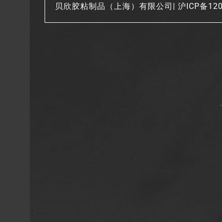
贝欣胶粘制品（上海）有限公司|
沪ICP备120